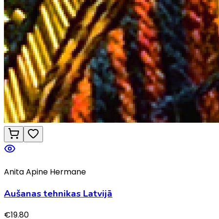
Anita Apine Hermane
Aušanas tehnikas Latvijā
€
19.80