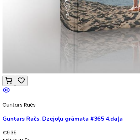
Guntars Račs
Guntars Račs. Dzejoļu grāmata #365 4.daļa
€
9.35