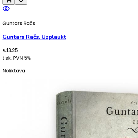
Guntars Račs
Guntars Račs. Uzplaukt
€
13.25
t.sk. PVN
5
%
Noliktavā