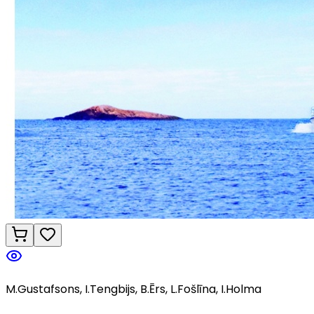
M.Gustafsons, I.Tengbijs, B.Ērs, L.Fošlīna, I.Holma