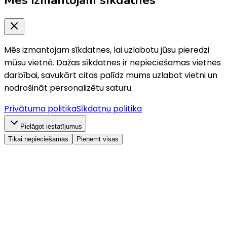
Mēs izmantojam sīkdatnes, lai uzlabotu jūsu pieredzi
mūsu vietnē. Dažas sīkdatnes ir nepieciešamas vietnes
darbībai, savukārt citas palīdz mums uzlabot vietni un
nodrošināt personalizētu saturu.
Privātuma politika
Sīkdatņu politika
Pielāgot iestatījumus
Tikai nepieciešamās
Pieņemt visas