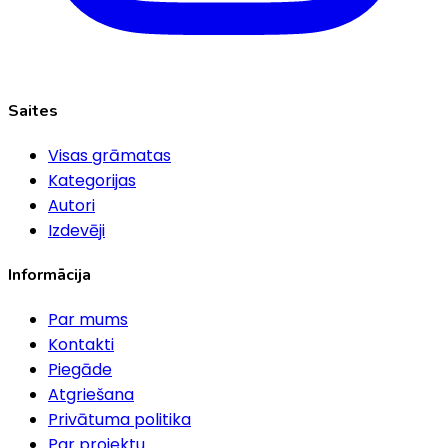
Saites
Visas grāmatas
Kategorijas
Autori
Izdevēji
Informācija
Par mums
Kontakti
Piegāde
Atgriešana
Privātuma politika
Par projektu