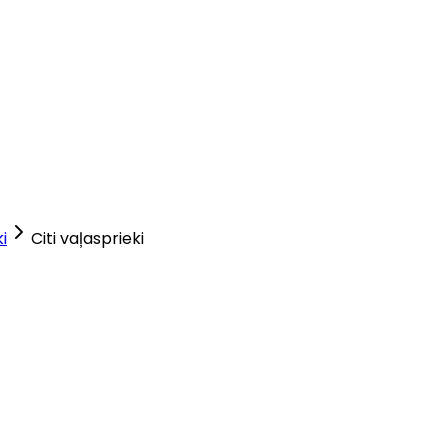
i
Citi vaļasprieki