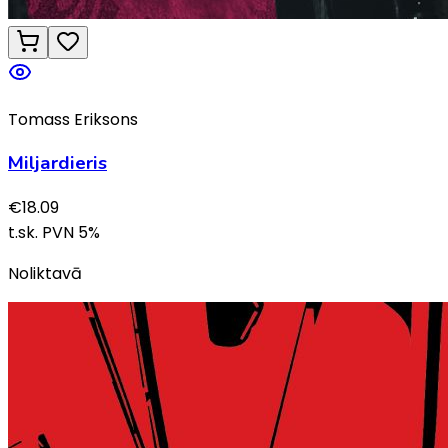
Tomass Eriksons
Miljardieris
€
18.09
t.sk. PVN
5
%
Noliktavā