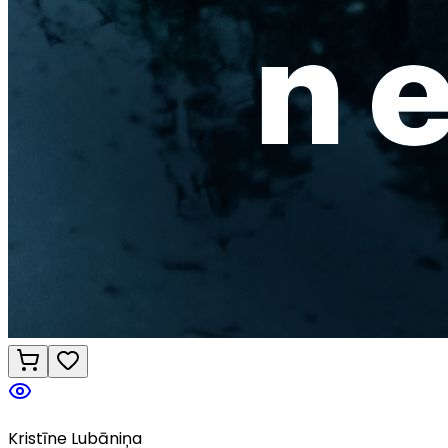
Kristīne Lubāniņa