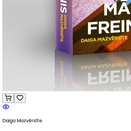
Daiga Mazvērsīte