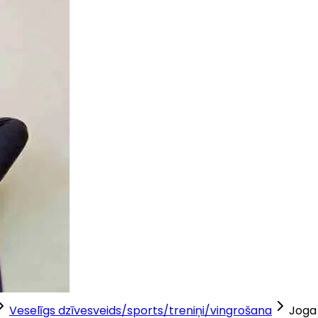
Veselīgs dzīvesveids/sports/treniņi/vingrošana
Joga