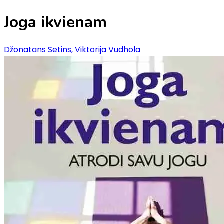
Joga ikvienam
Džonatans Setins, Viktorija Vudhola