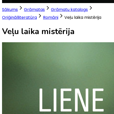
Sākums
Grāmatas
Grāmatu katalogs
Oriģinālliteratūra
Romāni
Veļu laika mistērija
Veļu laika mistērija