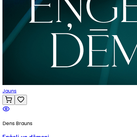
Jauns
Dens Brauns