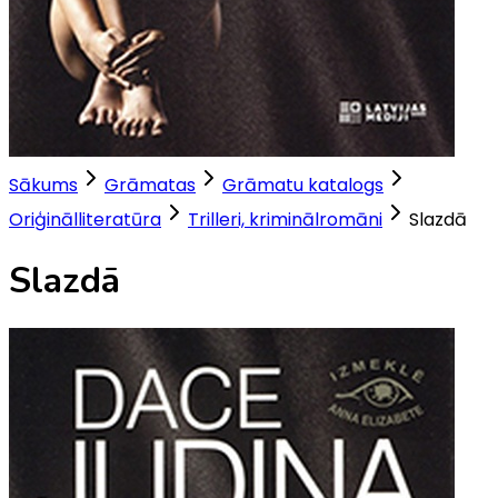
Sākums
Grāmatas
Grāmatu katalogs
Oriģinālliteratūra
Trilleri, kriminālromāni
Slazdā
Slazdā