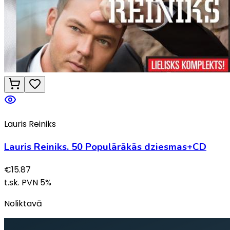
Lauris Reiniks
Lauris Reiniks. 50 Populārākās dziesmas+CD
€
15.87
t.sk. PVN
5
%
Noliktavā