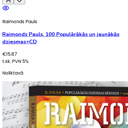
Raimonds Pauls
Raimonds Pauls. 100 Populārākās un jaunākās
dziesmas+CD
€
15.87
t.sk. PVN
5
%
Noliktavā