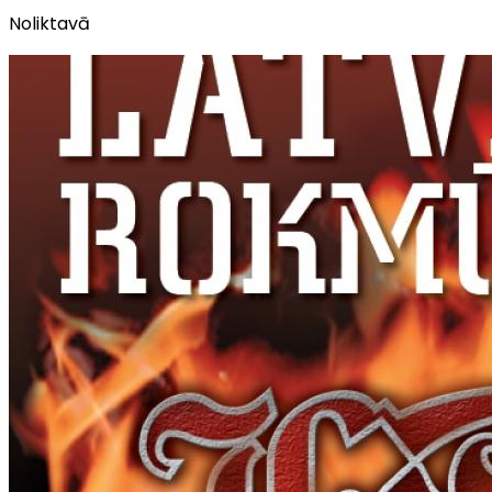
Noliktavā