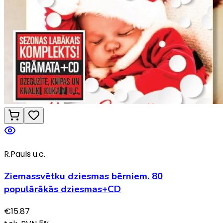
R.Pauls u.c.
Ziemassvētku dziesmas bērniem. 80
populārākās dziesmas+CD
€
15.87