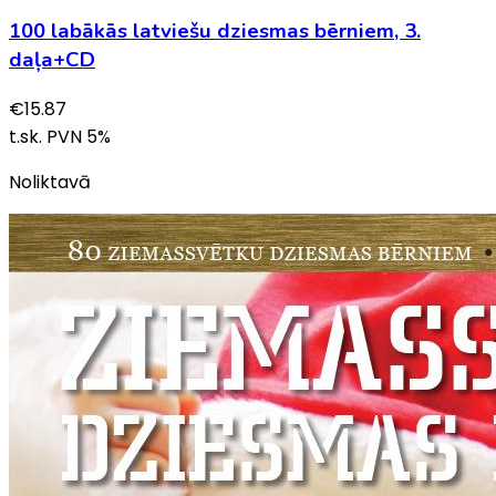
100 labākās latviešu dziesmas bērniem, 3.
daļa+CD
€
15.87
t.sk. PVN
5
%
Noliktavā