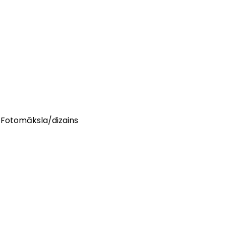
Fotomāksla/dizains