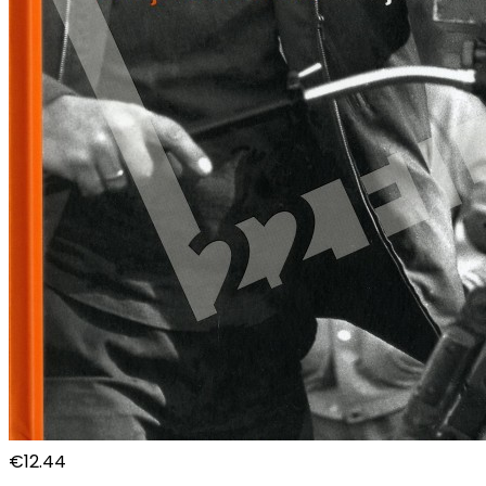
€
12.44