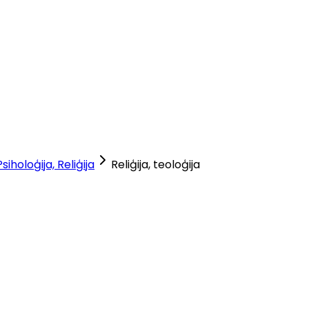
Psiholoģija, Reliģija
Reliģija, teoloģija