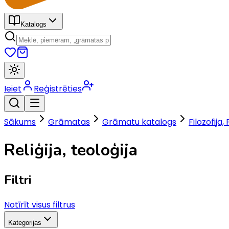
Katalogs
Ieiet
Reģistrēties
Sākums
Grāmatas
Grāmatu katalogs
Filozofija, 
Reliģija, teoloģija
Filtri
Notīrīt visus filtrus
Kategorijas