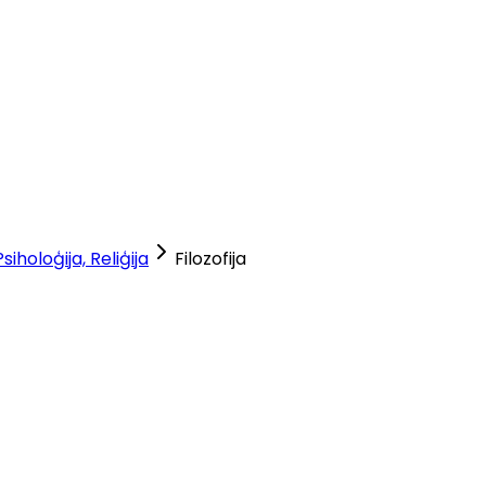
Psiholoģija, Reliģija
Filozofija