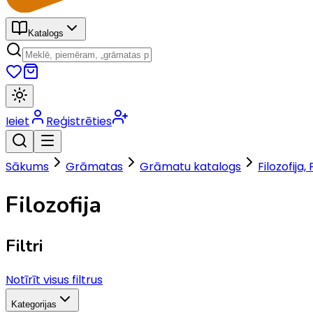
Katalogs
Ieiet
Reģistrēties
Sākums
Grāmatas
Grāmatu katalogs
Filozofija, 
Filozofija
Filtri
Notīrīt visus filtrus
Kategorijas