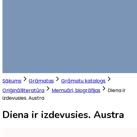
Sākums
Grāmatas
Grāmatu katalogs
Oriģinālliteratūra
Memuāri, biogrāfijas
Diena ir
izdevusies. Austra
Diena ir izdevusies. Austra