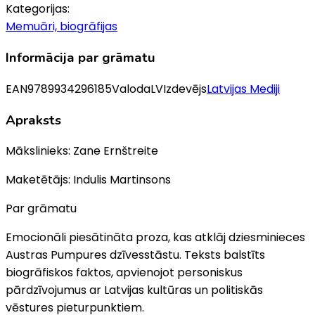
Kategorijas:
Memuāri, biogrāfijas
Informācija par grāmatu
EAN
9789934296185
Valoda
LV
Izdevējs
Latvijas Mediji
Apraksts
Mākslinieks: Zane Ernštreite
Maketētājs: Indulis Martinsons
Par grāmatu
Emocionāli piesātināta proza, kas atklāj dziesminieces
Austras Pumpures dzīvesstāstu. Teksts balstīts
biogrāfiskos faktos, apvienojot personiskus
pārdzīvojumus ar Latvijas kultūras un politiskās
vēstures pieturpunktiem.