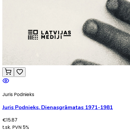
Juris Podnieks
Juris Podnieks. Dienasgrāmatas 1971-1981
€
15.87
t.sk. PVN
5
%