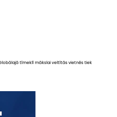
 Globālajā tīmeklī mākslai veltītās vietnēs tiek