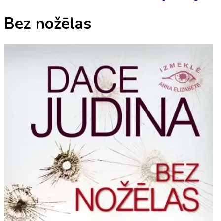
Bez nožēlas