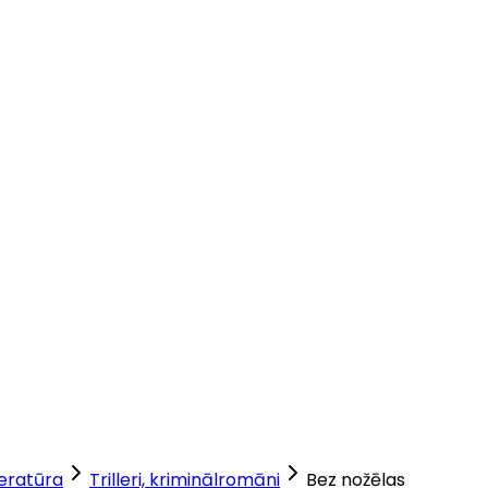
teratūra
Trilleri, kriminālromāni
Bez nožēlas