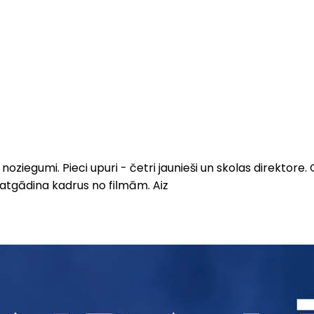
 noziegumi. Pieci upuri - četri jaunieši un skolas direktore.
 atgādina kadrus no filmām. Aiz