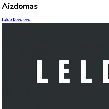
Aizdomas
Lelde Kovaļova