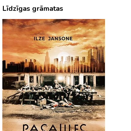
Līdzīgas grāmatas