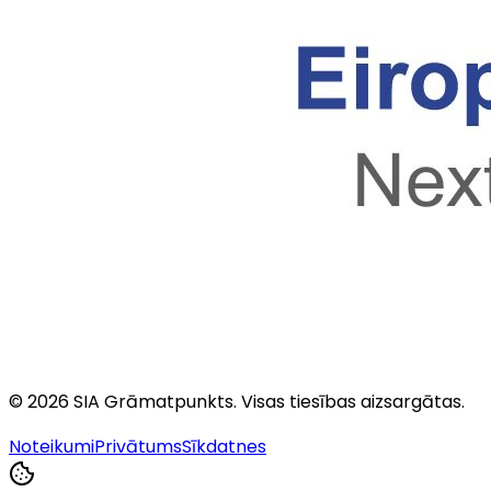
©
2026
SIA Grāmatpunkts
. Visas tiesības aizsargātas.
Noteikumi
Privātums
Sīkdatnes