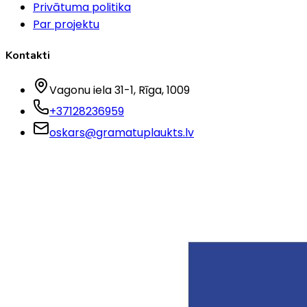
Privātuma politika
Par projektu
Kontakti
Vagonu iela 31-1
, Rīga
, 1009
+37128236959
oskars@gramatuplaukts.lv