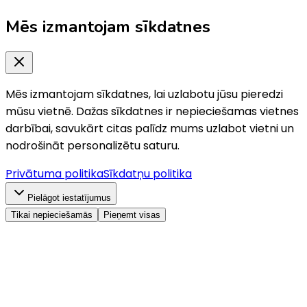
Mēs izmantojam sīkdatnes
Mēs izmantojam sīkdatnes, lai uzlabotu jūsu pieredzi
mūsu vietnē. Dažas sīkdatnes ir nepieciešamas vietnes
darbībai, savukārt citas palīdz mums uzlabot vietni un
nodrošināt personalizētu saturu.
Privātuma politika
Sīkdatņu politika
Pielāgot iestatījumus
Tikai nepieciešamās
Pieņemt visas