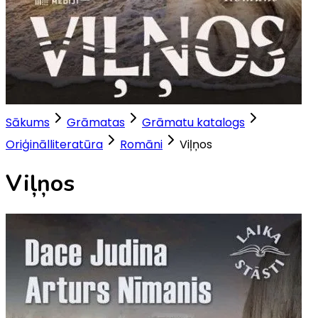
Sākums
Grāmatas
Grāmatu katalogs
Oriģinālliteratūra
Romāni
Viļņos
Viļņos