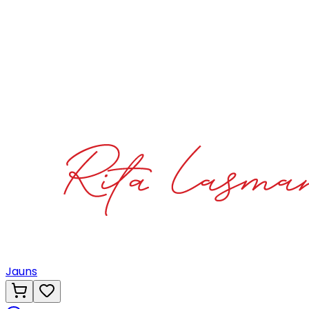
Jauns