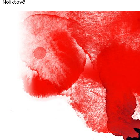
Noliktavā