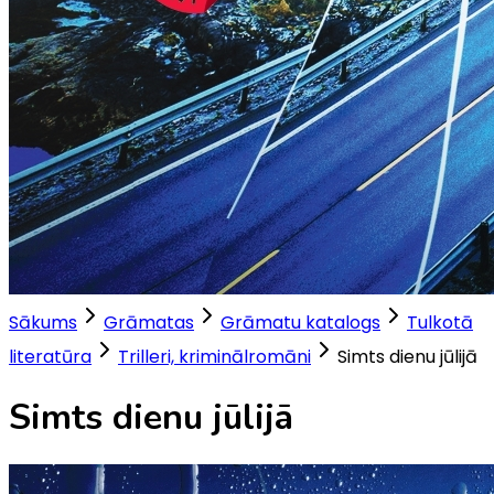
Sākums
Grāmatas
Grāmatu katalogs
Tulkotā
literatūra
Trilleri, kriminālromāni
Simts dienu jūlijā
Simts dienu jūlijā