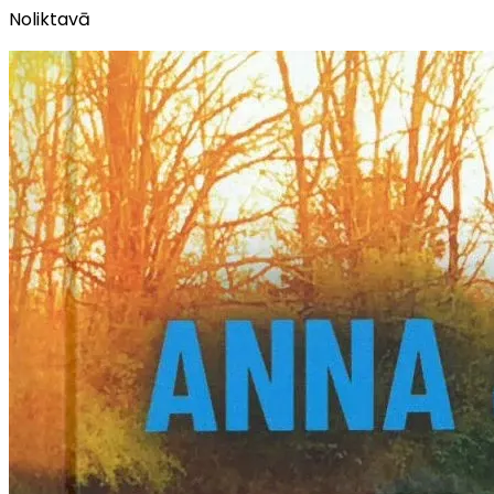
Noliktavā