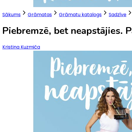
Sākums
Grāmatas
Grāmatu katalogs
Sadzīve
Piebremzē, bet neapstājies. 
Kristina Kuzmiča