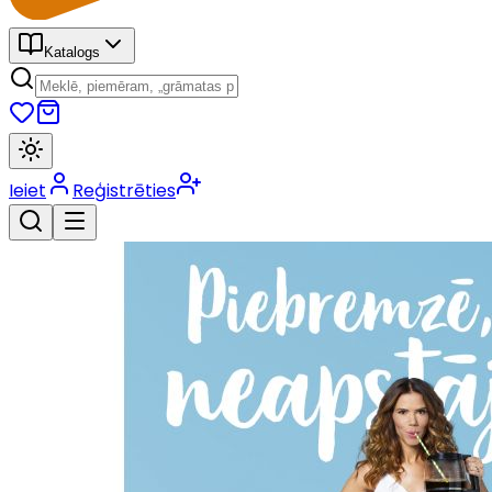
Katalogs
Ieiet
Reģistrēties