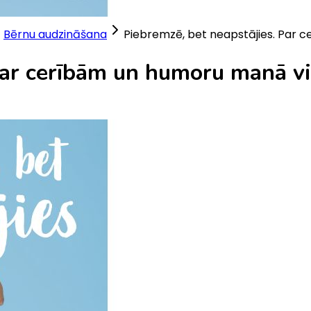
Bērnu audzināšana
Piebremzē, bet neapstājies. Par 
Par cerībām un humoru manā vi