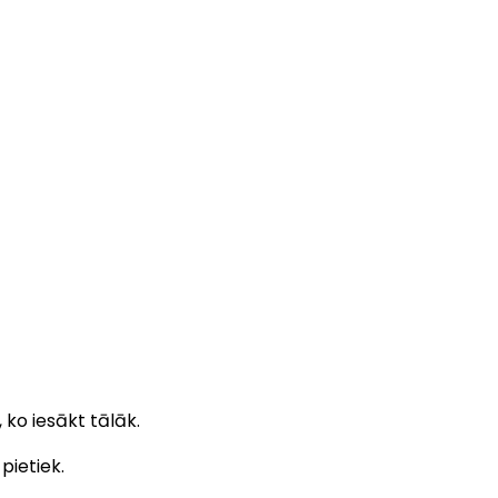
 ko iesākt tālāk.
pietiek.