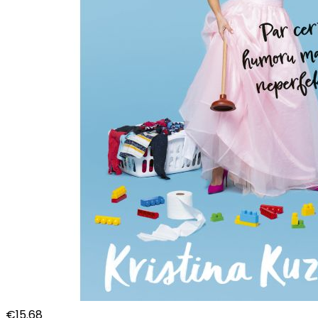
€
15.68