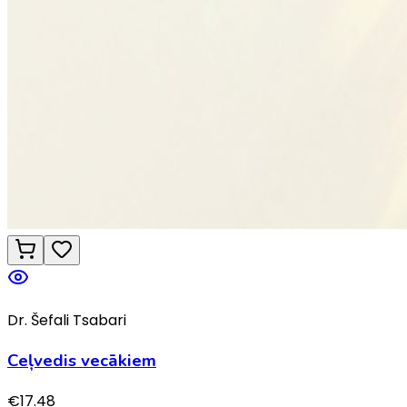
Dr. Šefali Tsabari
Ceļvedis vecākiem
€
17.48