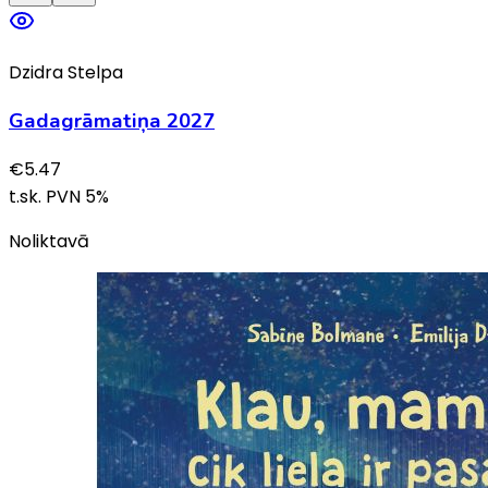
Dzidra Stelpa
Gadagrāmatiņa 2027
€
5.47
t.sk. PVN
5
%
Noliktavā