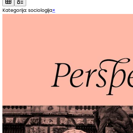
Kategorija:
sociologija
×