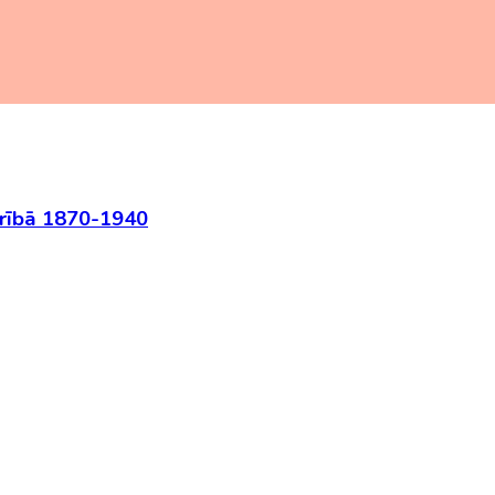
drībā 1870-1940