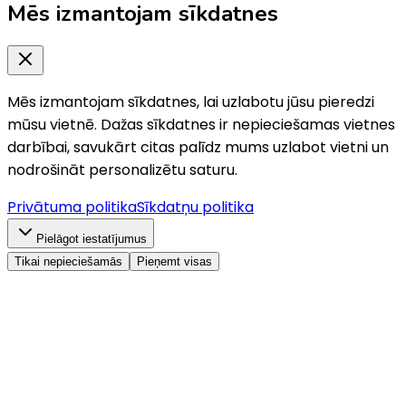
Mēs izmantojam sīkdatnes
Mēs izmantojam sīkdatnes, lai uzlabotu jūsu pieredzi
mūsu vietnē. Dažas sīkdatnes ir nepieciešamas vietnes
darbībai, savukārt citas palīdz mums uzlabot vietni un
nodrošināt personalizētu saturu.
Privātuma politika
Sīkdatņu politika
Pielāgot iestatījumus
Tikai nepieciešamās
Pieņemt visas