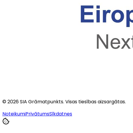
©
2026
SIA Grāmatpunkts
. Visas tiesības aizsargātas.
Noteikumi
Privātums
Sīkdatnes