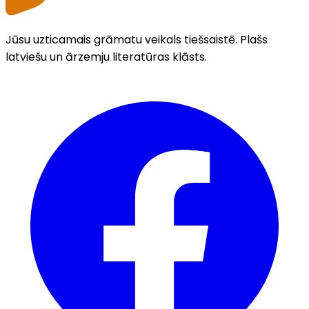
Jūsu uzticamais grāmatu veikals tiešsaistē. Plašs
latviešu un ārzemju literatūras klāsts.