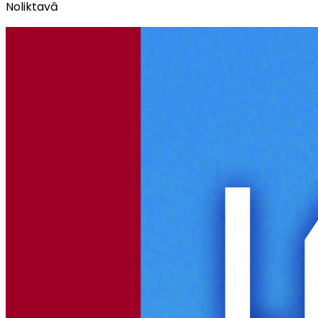
Noliktavā