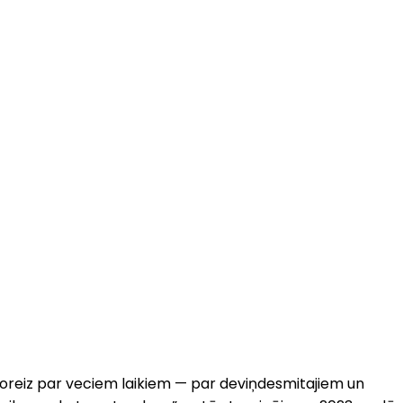
 šoreiz par veciem laikiem — par deviņdesmitajiem un