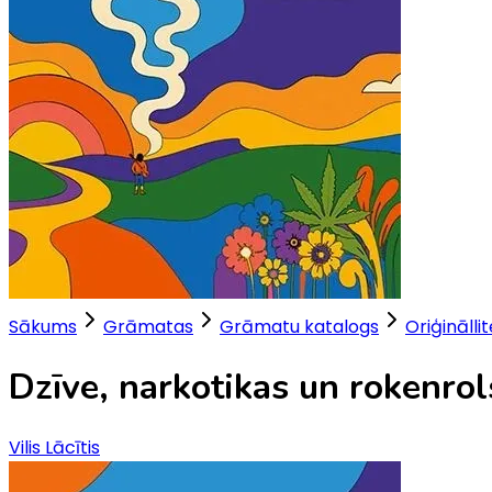
Sākums
Grāmatas
Grāmatu katalogs
Oriģinālli
Dzīve, narkotikas un rokenrol
Vilis Lācītis