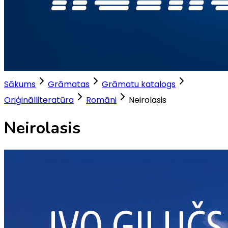
Sākums
Grāmatas
Grāmatu katalogs
Oriģinālliteratūra
Romāni
Neirolasis
Neirolasis