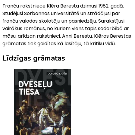
Franču rakstniece Klēra Beresta dzimusi 1982. gadā.
Studējusi Sorbonnas universitātē un strādājusi par
franču valodas skolotāju un pasniedzēju. Sarakstījusi
vairākus romānus, no kuriem viens tapis sadarbībā ar
māsu, arīdzan rakstnieci, Anni Berestu. Klēras Berestas
grāmatas tiek gaidītas kā lasītāju, tā kritiķu vidū.
Līdzīgas grāmatas