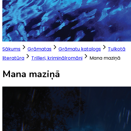
Sākums
Grāmatas
Grāmatu katalogs
Tulkotā
literatūra
Trilleri, kriminālromāni
Mana maziņā
Mana maziņā