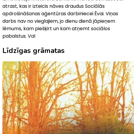
atrast, kas ir izteicis nāves draudus Sociālās
apdrošināšanas aģentūras darbiniecei Ēvai. Viņas
darbs nav no vieglajiem, jo dienu dienā jāpieņem
lēmums, kam piešķirt un kam atņemt sociālos
pabalstus. Val
Līdzīgas grāmatas