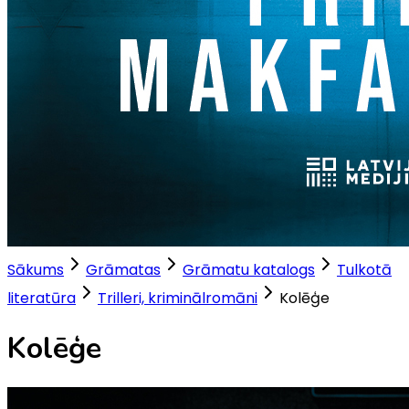
Sākums
Grāmatas
Grāmatu katalogs
Tulkotā
literatūra
Trilleri, kriminālromāni
Kolēģe
Kolēģe