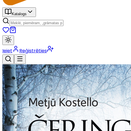
Katalogs
Ieiet
Reģistrēties