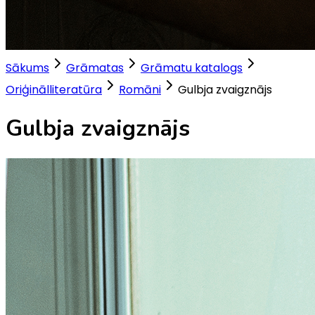
Sākums
Grāmatas
Grāmatu katalogs
Oriģinālliteratūra
Romāni
Gulbja zvaigznājs
Gulbja zvaigznājs