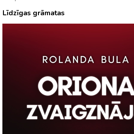
Līdzīgas grāmatas