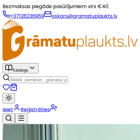
Bezmaksas piegāde pasūtījumiem virs €
40
+37128236959
oskars@gramatuplaukts.lv
Katalogs
Ieiet
Reģistrēties