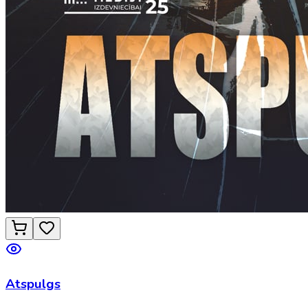
Atspulgs