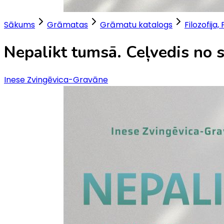
Sākums
Grāmatas
Grāmatu katalogs
Filozofija, 
Nepalikt tumsā. Ceļvedis no 
Inese Zvingēvica-Gravāne