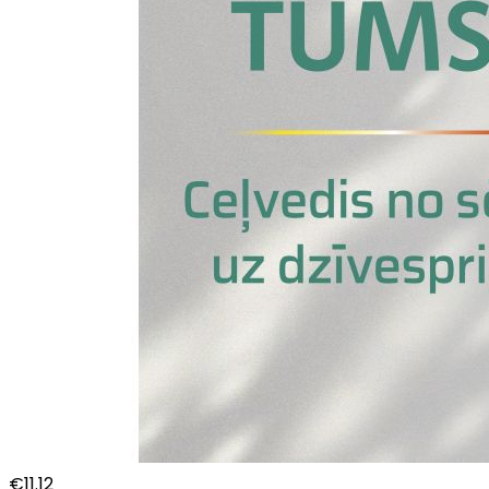
€
11.12