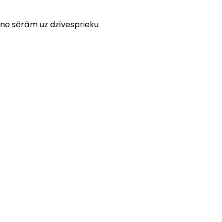
 no sērām uz dzīvesprieku