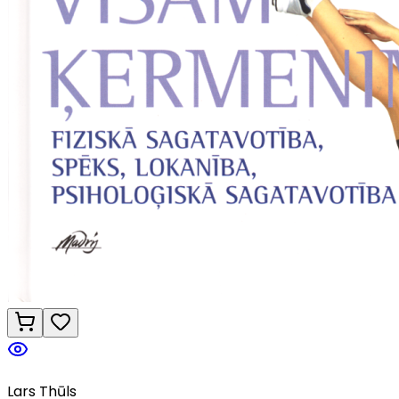
Lars Thūls