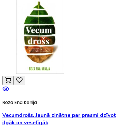
Roza Ena Kenija
Vecumdrošs. Jaunā zinātne par prasmi dzīvot
ilgāk un veselīgāk