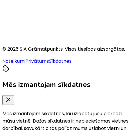
©
2026
SIA Grāmatpunkts
. Visas tiesības aizsargātas.
Noteikumi
Privātums
Sīkdatnes
Mēs izmantojam sīkdatnes
Mēs izmantojam sīkdatnes, lai uzlabotu jūsu pieredzi
mūsu vietnē. Dažas sīkdatnes ir nepieciešamas vietnes
darbībai, savukārt citas palīdz mums uzlabot vietni un