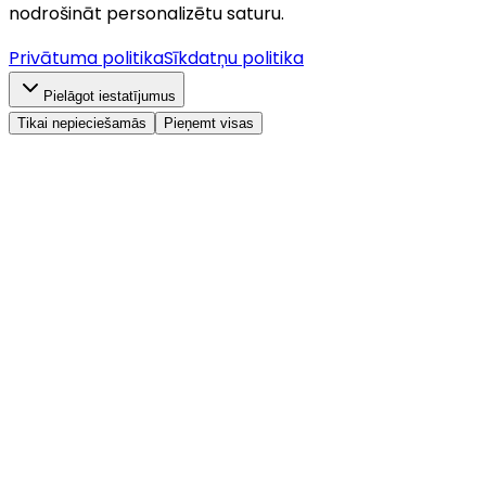
nodrošināt personalizētu saturu.
Privātuma politika
Sīkdatņu politika
Pielāgot iestatījumus
Tikai nepieciešamās
Pieņemt visas