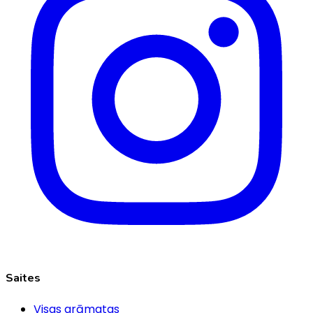
Saites
Visas grāmatas