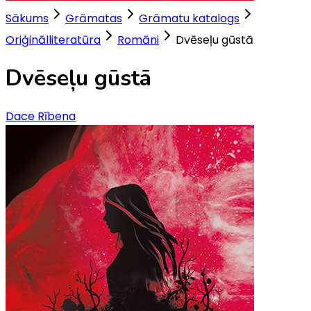
Sākums
Grāmatas
Grāmatu katalogs
Oriģinālliteratūra
Romāni
Dvēseļu gūstā
Dvēseļu gūstā
Dace Rībena