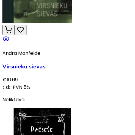
Andra Manfelde
Virsnieku sievas
€
10.69
t.sk. PVN
5
%
Noliktavā