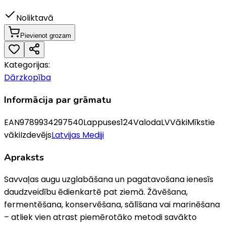
Noliktavā
Pievienot grozam
Kategorijas:
Dārzkopība
Informācija par grāmatu
EAN
9789934297540
Lappuses
124
Valoda
LV
Vāki
Mīkstie
vāki
Izdevējs
Latvijas Mediji
Apraksts
Savvaļas augu uzglabāšana un pagatavošana ienesīs
daudzveidību ēdienkartē pat ziemā. Žāvēšana,
fermentēšana, konservēšana, sālīšana vai marinēšana
– atliek vien atrast piemērotāko metodi savākto