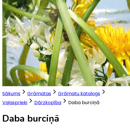
Sākums
Grāmatas
Grāmatu katalogs
Vaļasprieki
Dārzkopība
Daba burciņā
Daba burciņā