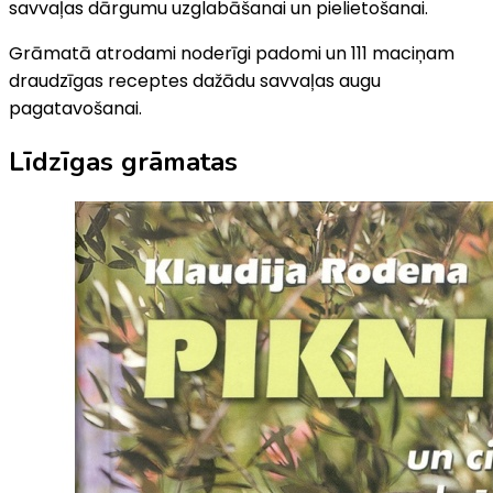
savvaļas dārgumu uzglabāšanai un pielietošanai.
Grāmatā atrodami noderīgi padomi un 111 maciņam
draudzīgas receptes dažādu savvaļas augu
pagatavošanai.
Līdzīgas grāmatas