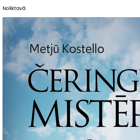
Noliktavā