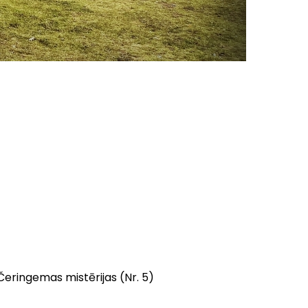
Čeringemas mistērijas
(Nr. 5)