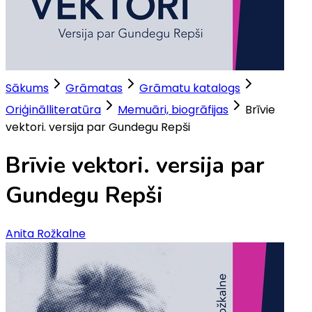
Sākums
Grāmatas
Grāmatu katalogs
Oriģinālliteratūra
Memuāri, biogrāfijas
Brīvie
vektori. versija par Gundegu Repši
Brīvie vektori. versija par
Gundegu Repši
Anita Rožkalne