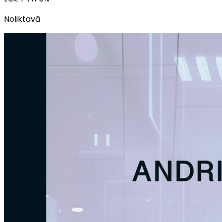
Noliktavā