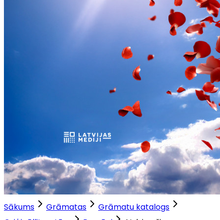
Sākums
Grāmatas
Grāmatu katalogs