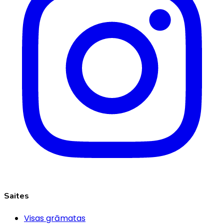
Saites
Visas grāmatas