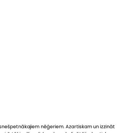
 visnešpetnākajiem nēģeriem. Azartiskam un izzināt