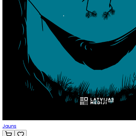
Jauns