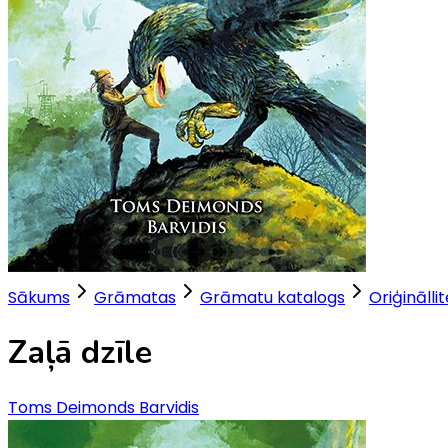
Sākums
Grāmatas
Grāmatu katalogs
Oriģinālli
Zaļā dzīle
Toms Deimonds Barvidis