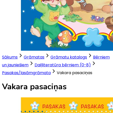
Sākums
Grāmatas
Grāmatu katalogs
Bērniem
un jauniešiem
Daiļliteratūra bērniem (0-8)
Pasakas/lasāmgrāmata
Vakara pasaciņas
Vakara pasaciņas