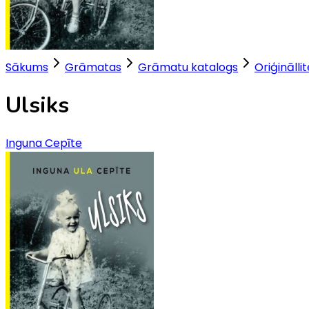
Sākums
Grāmatas
Grāmatu katalogs
Oriģinālli
Ulsiks
Inguna Cepīte