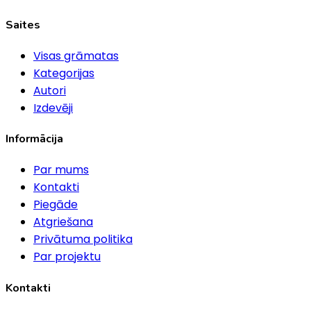
Saites
Visas grāmatas
Kategorijas
Autori
Izdevēji
Informācija
Par mums
Kontakti
Piegāde
Atgriešana
Privātuma politika
Par projektu
Kontakti