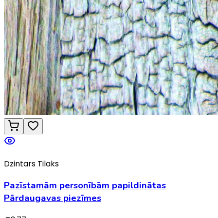
Dzintars Tilaks
Pazīstamām personībām papildinātas
Pārdaugavas piezīmes