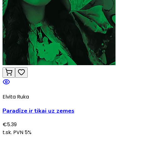
Elvita Ruka
Paradīze ir tikai uz zemes
€
5.39
t.sk. PVN
5
%