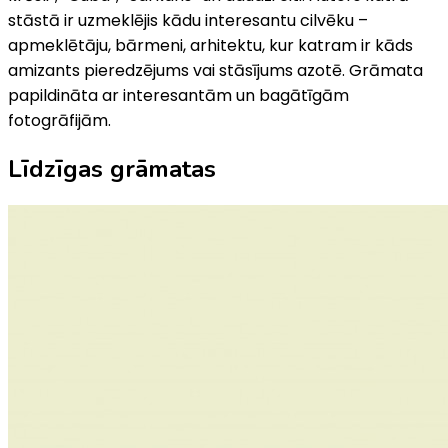
stāstā ir uzmeklējis kādu interesantu cilvēku –
apmeklētāju, bārmeni, arhitektu, kur katram ir kāds
amizants pieredzējums vai stāsījums azotē. Grāmata
papildināta ar interesantām un bagātīgām
fotogrāfijām.
Līdzīgas grāmatas