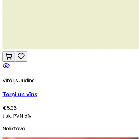
Vitālijs Judins
Torņi un vīns
€
5.36
t.sk. PVN
5
%
Noliktavā