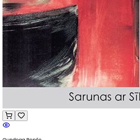
Gundega Repše