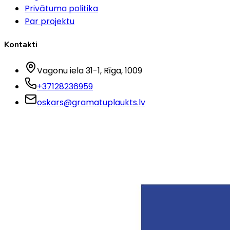
Privātuma politika
Par projektu
Kontakti
Vagonu iela 31-1
, Rīga
, 1009
+37128236959
oskars@gramatuplaukts.lv