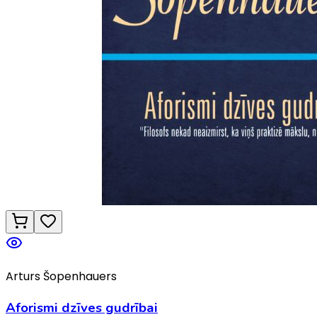
Arturs Šopenhauers
Aforismi dzīves gudrībai