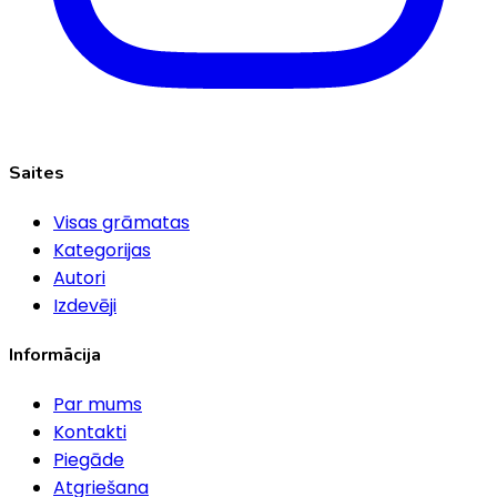
Saites
Visas grāmatas
Kategorijas
Autori
Izdevēji
Informācija
Par mums
Kontakti
Piegāde
Atgriešana