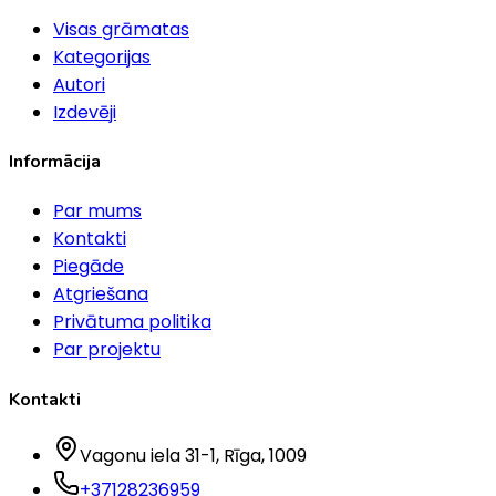
Visas grāmatas
Kategorijas
Autori
Izdevēji
Informācija
Par mums
Kontakti
Piegāde
Atgriešana
Privātuma politika
Par projektu
Kontakti
Vagonu iela 31-1
, Rīga
, 1009
+37128236959