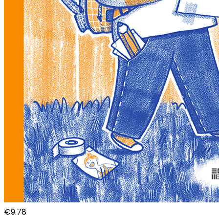
€
9.78