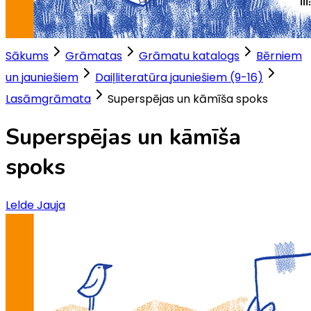
Sākums
Grāmatas
Grāmatu katalogs
Bērniem
un jauniešiem
Daiļliteratūra jauniešiem (9-16)
Lasāmgrāmata
Superspējas un kāmīša spoks
Superspējas un kāmīša
spoks
Lelde Jauja